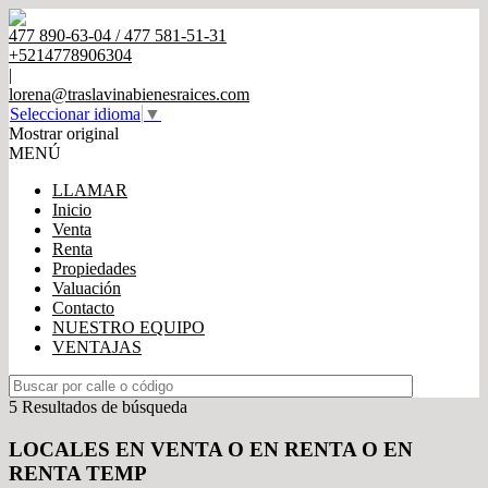
477 890-63-04 / 477 581-51-31
+5214778906304
|
lorena@traslavinabienesraices.com
Seleccionar idioma
▼
Mostrar original
MENÚ
LLAMAR
Inicio
Venta
Renta
Propiedades
Valuación
Contacto
NUESTRO EQUIPO
VENTAJAS
5 Resultados de búsqueda
LOCALES EN VENTA O EN RENTA O EN
RENTA TEMP