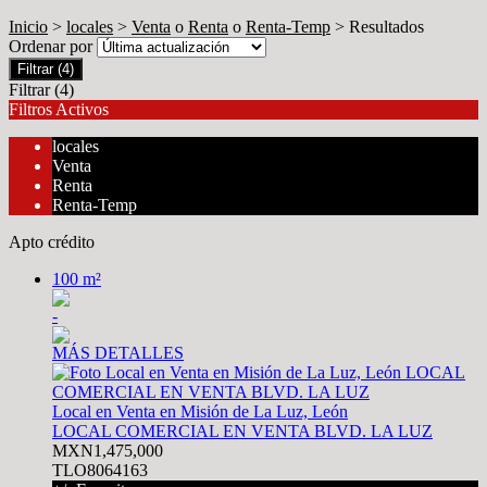
Inicio
>
locales
>
Venta
o
Renta
o
Renta-Temp
> Resultados
Ordenar por
Filtrar
(4)
Filtrar
(4)
Filtros Activos
locales
Venta
Renta
Renta-Temp
Apto crédito
100 m²
-
MÁS DETALLES
Local en Venta en Misión de La Luz, León
LOCAL COMERCIAL EN VENTA BLVD. LA LUZ
MXN1,475,000
TLO8064163