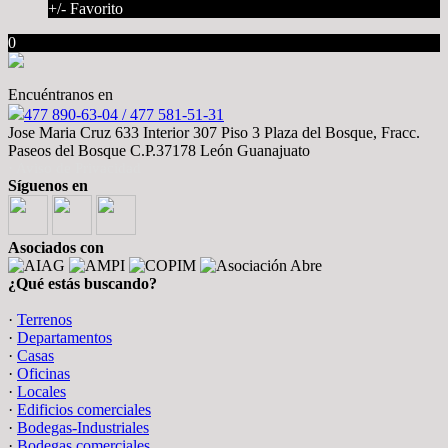
+/- Favorito
0
Encuéntranos en
477 890-63-04 / 477 581-51-31
Jose Maria Cruz 633 Interior 307 Piso 3 Plaza del Bosque, Fracc.
Paseos del Bosque C.P.37178 León Guanajuato
· Aviso de Privacidad
Síguenos en
Asociados con
¿Qué estás buscando?
·
Terrenos
·
Departamentos
·
Casas
·
Oficinas
·
Locales
·
Edificios comerciales
·
Bodegas-Industriales
·
Bodegas comerciales