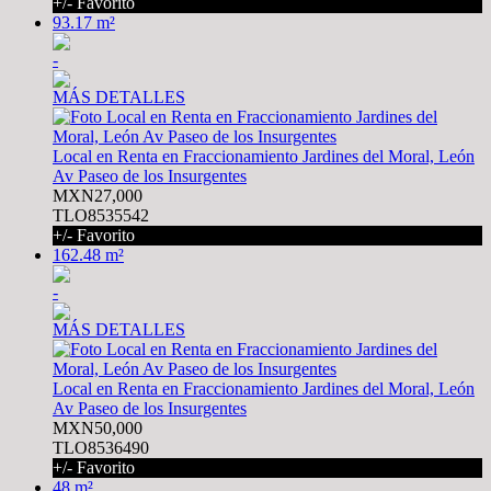
+/- Favorito
93.17 m²
-
MÁS DETALLES
Local en Renta en Fraccionamiento Jardines del Moral, León
Av Paseo de los Insurgentes
MXN27,000
TLO8535542
+/- Favorito
162.48 m²
-
MÁS DETALLES
Local en Renta en Fraccionamiento Jardines del Moral, León
Av Paseo de los Insurgentes
MXN50,000
TLO8536490
+/- Favorito
48 m²