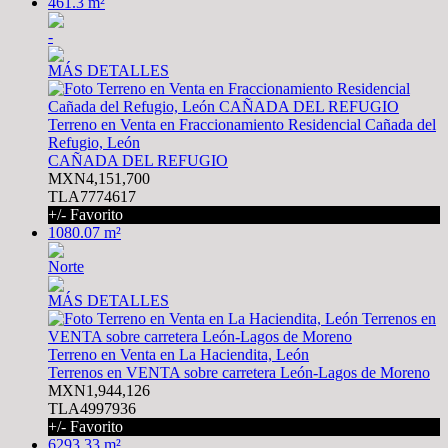
461.3 m²
-
MÁS DETALLES
Terreno en Venta en Fraccionamiento Residencial Cañada del
Refugio, León
CAÑADA DEL REFUGIO
MXN4,151,700
TLA7774617
+/- Favorito
1080.07 m²
Norte
MÁS DETALLES
Terreno en Venta en La Haciendita, León
Terrenos en VENTA sobre carretera León-Lagos de Moreno
MXN1,944,126
TLA4997936
+/- Favorito
6293.33 m²