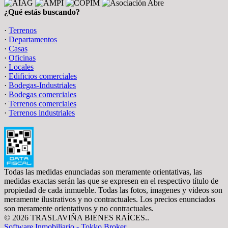
¿Qué estás buscando?
·
Terrenos
·
Departamentos
·
Casas
·
Oficinas
·
Locales
·
Edificios comerciales
·
Bodegas-Industriales
·
Bodegas comerciales
·
Terrenos comerciales
·
Terrenos industriales
Todas las medidas enunciadas son meramente orientativas, las
medidas exactas serán las que se expresen en el respectivo título de
propiedad de cada inmueble. Todas las fotos, imagenes y videos son
meramente ilustrativos y no contractuales. Los precios enunciados
son meramente orientativos y no contractuales.
© 2026 TRASLAVIÑA BIENES RAÍCES..
Software Inmobiliario - Tokko Broker