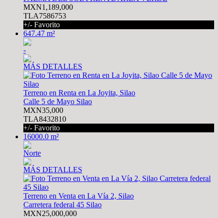
MXN1,189,000
TLA7586753
+/- Favorito
647.47 m²
-
MÁS DETALLES
Terreno en Renta en La Joyita, Silao
Calle 5 de Mayo Silao
MXN35,000
TLA8432810
+/- Favorito
16000.0 m²
Norte
MÁS DETALLES
Terreno en Venta en La Vía 2, Silao
Carretera federal 45 Silao
MXN25,000,000