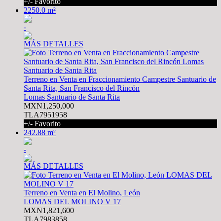
+/- Favorito
2250.0 m²
-
MÁS DETALLES
Terreno en Venta en Fraccionamiento Campestre Santuario de
Santa Rita, San Francisco del Rincón
Lomas Santuario de Santa Rita
MXN1,250,000
TLA7951958
+/- Favorito
242.88 m²
-
MÁS DETALLES
Terreno en Venta en El Molino, León
LOMAS DEL MOLINO V 17
MXN1,821,600
TLA7983858