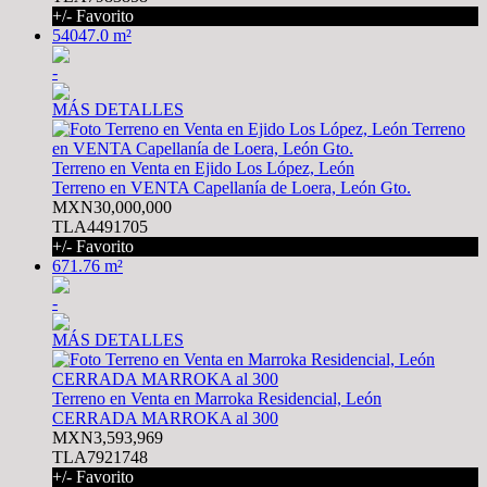
+/- Favorito
54047.0 m²
-
MÁS DETALLES
Terreno en Venta en Ejido Los López, León
Terreno en VENTA Capellanía de Loera, León Gto.
MXN30,000,000
TLA4491705
+/- Favorito
671.76 m²
-
MÁS DETALLES
Terreno en Venta en Marroka Residencial, León
CERRADA MARROKA al 300
MXN3,593,969
TLA7921748
+/- Favorito