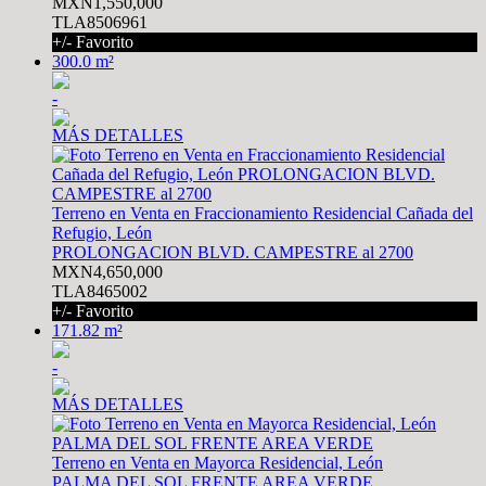
MXN1,550,000
TLA8506961
+/- Favorito
300.0 m²
-
MÁS DETALLES
Terreno en Venta en Fraccionamiento Residencial Cañada del
Refugio, León
PROLONGACION BLVD. CAMPESTRE al 2700
MXN4,650,000
TLA8465002
+/- Favorito
171.82 m²
-
MÁS DETALLES
Terreno en Venta en Mayorca Residencial, León
PALMA DEL SOL FRENTE AREA VERDE