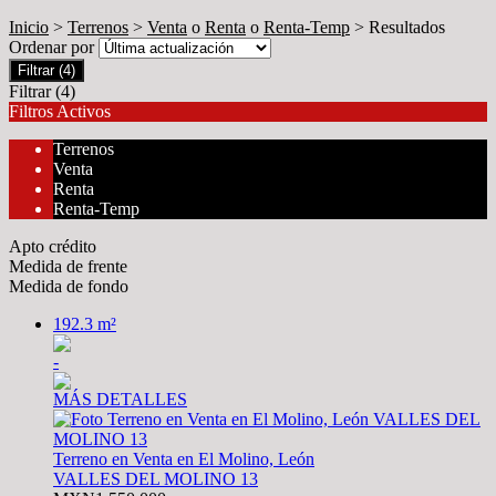
Inicio
>
Terrenos
>
Venta
o
Renta
o
Renta-Temp
> Resultados
Ordenar por
Filtrar
(4)
Filtrar
(4)
Filtros Activos
Terrenos
Venta
Renta
Renta-Temp
Apto crédito
Medida de frente
Medida de fondo
192.3 m²
-
MÁS DETALLES
Terreno en Venta en El Molino, León
VALLES DEL MOLINO 13