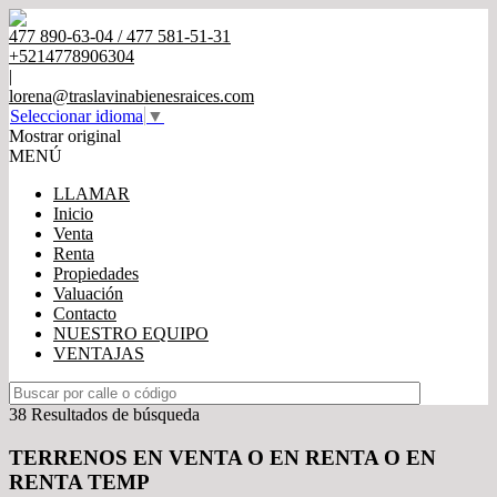
477 890-63-04 / 477 581-51-31
+5214778906304
|
lorena@traslavinabienesraices.com
Seleccionar idioma
▼
Mostrar original
MENÚ
LLAMAR
Inicio
Venta
Renta
Propiedades
Valuación
Contacto
NUESTRO EQUIPO
VENTAJAS
38 Resultados de búsqueda
TERRENOS EN VENTA O EN RENTA O EN
RENTA TEMP