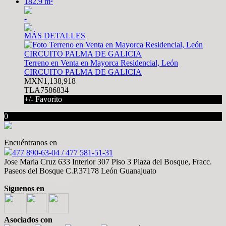
182.9 m²
-
MÁS DETALLES
Terreno en Venta en Mayorca Residencial, León
CIRCUITO PALMA DE GALICIA
MXN1,138,918
TLA7586834
+/- Favorito
0
Encuéntranos en
477 890-63-04 / 477 581-51-31
Jose Maria Cruz 633 Interior 307 Piso 3 Plaza del Bosque, Fracc.
Paseos del Bosque C.P.37178 León Guanajuato
· Aviso de Privacidad
Síguenos en
Asociados con