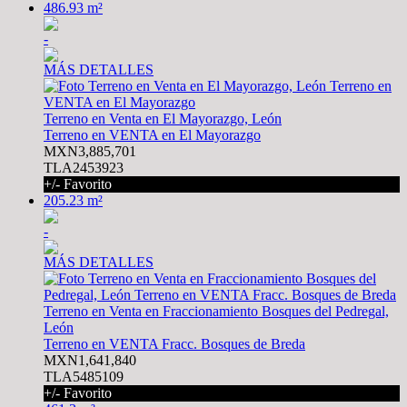
486.93 m²
-
MÁS DETALLES
Terreno en Venta en El Mayorazgo, León
Terreno en VENTA en El Mayorazgo
MXN3,885,701
TLA2453923
+/- Favorito
205.23 m²
-
MÁS DETALLES
Terreno en Venta en Fraccionamiento Bosques del Pedregal,
León
Terreno en VENTA Fracc. Bosques de Breda
MXN1,641,840
TLA5485109
+/- Favorito