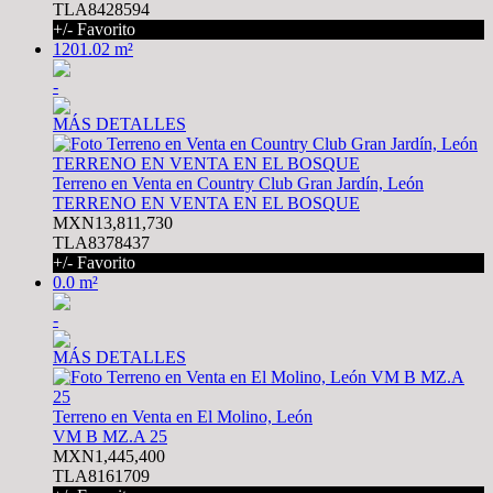
TLA8428594
+/- Favorito
1201.02 m²
-
MÁS DETALLES
Terreno en Venta en Country Club Gran Jardín, León
TERRENO EN VENTA EN EL BOSQUE
MXN13,811,730
TLA8378437
+/- Favorito
0.0 m²
-
MÁS DETALLES
Terreno en Venta en El Molino, León
VM B MZ.A 25
MXN1,445,400
TLA8161709