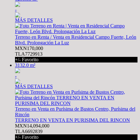
-
MÁS DETALLES
Terreno en Renta / Venta en Residencial Campo Fuerte, León
Blvd. Prolongación La Luz
MXN170,000
TLA7729913
+/- Favorito
3132.0 m²
-
MÁS DETALLES
Terreno en Venta en Purísima de Bustos Centro, Purísima del
Rincón
TERRENO EN VENTA EN PURISIMA DEL RINCON
MXN14,094,000
TLA6692839
+/- Favorito