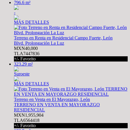
796.6 m²
-
MÁS DETALLES
Terreno en Renta en Residencial Campo Fuerte, León
Blvd. Prolongación La Luz
MXN40,000
TLA7447836
+/- Favorito
323.29 m²
Suroeste
MÁS DETALLES
Terreno en Venta en El Mayorazgo, León
TERRENO EN VENTA EN MAYORAZGO
RESIDENCIAL
MXN1,955,904
TLA6564418
+/- Favorito