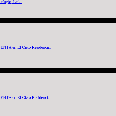
Refugio, León