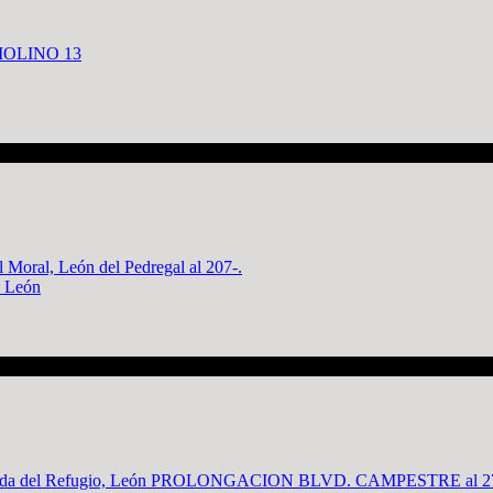
, León