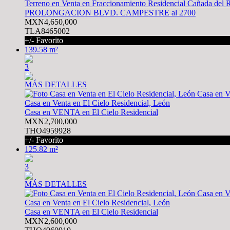
Terreno en Venta en Fraccionamiento Residencial Cañada del 
PROLONGACION BLVD. CAMPESTRE al 2700
MXN4,650,000
TLA8465002
+/- Favorito
139.58 m²
3
MÁS DETALLES
Casa en Venta en El Cielo Residencial, León
Casa en VENTA en El Cielo Residencial
MXN2,700,000
THO4959928
+/- Favorito
125.82 m²
3
MÁS DETALLES
Casa en Venta en El Cielo Residencial, León
Casa en VENTA en El Cielo Residencial
MXN2,600,000