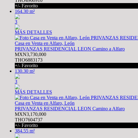
THO4960910
+/- Favorito
164.30 m²
3
MÁS DETALLES
Casa en Venta en Alfaro, León
PRIVANZAS RESIDENCIAL LEON Camino a Alfaro
MXN3,730,000
THO6883173
+/- Favorito
130.30 m²
3
MÁS DETALLES
Casa en Venta en Alfaro, León
PRIVANZAS RESIDENCIAL LEON Camino a Alfaro
MXN3,170,000
THO7604737
+/- Favorito
384.55 m²