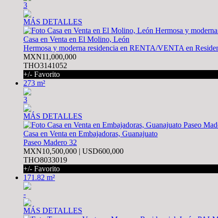
3
MÁS DETALLES
Casa en Venta en El Molino, León
Hermosa y moderna residencia en RENTA/VENTA en Residenc
MXN11,000,000
THO3141052
+/- Favorito
273 m²
3
MÁS DETALLES
Casa en Venta en Embajadoras, Guanajuato
Paseo Madero 32
MXN10,500,000 | USD600,000
THO8033019
+/- Favorito
171.82 m²
-
MÁS DETALLES