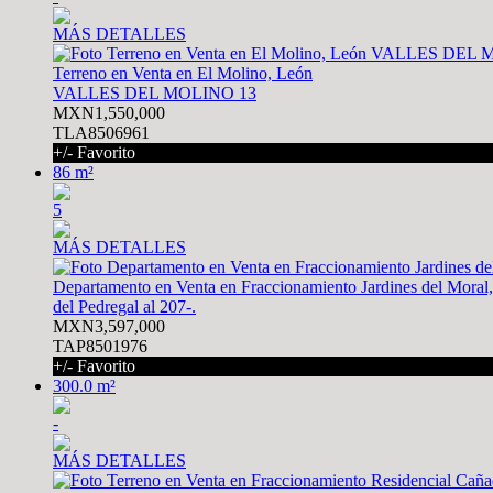
MÁS DETALLES
Terreno en Venta en El Molino, León
VALLES DEL MOLINO 13
MXN1,550,000
TLA8506961
+/- Favorito
86 m²
5
MÁS DETALLES
Departamento en Venta en Fraccionamiento Jardines del Moral
del Pedregal al 207-.
MXN3,597,000
TAP8501976
+/- Favorito
300.0 m²
-
MÁS DETALLES