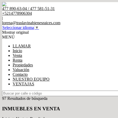
477 890-63-04 / 477 581-51-31
+5214778906304
|
lorena@traslavinabienesraices.com
Seleccionar idioma
▼
Mostrar original
MENÚ
LLAMAR
Inicio
Venta
Renta
Propiedades
Valuación
Contacto
NUESTRO EQUIPO
VENTAJAS
97 Resultados de búsqueda
INMUEBLES EN VENTA