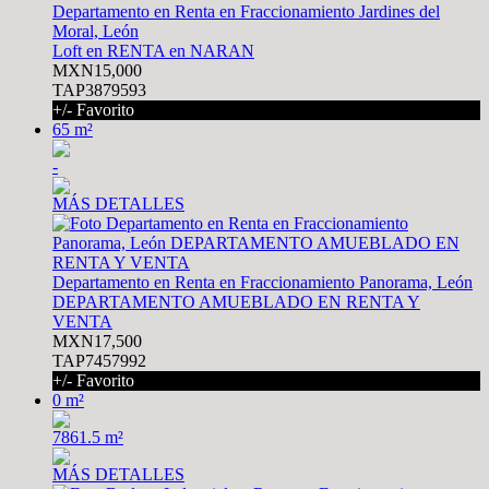
Departamento en Renta en Fraccionamiento Jardines del
Moral, León
Loft en RENTA en NARAN
MXN15,000
TAP3879593
+/- Favorito
65 m²
-
MÁS DETALLES
Departamento en Renta en Fraccionamiento Panorama, León
DEPARTAMENTO AMUEBLADO EN RENTA Y
VENTA
MXN17,500
TAP7457992
+/- Favorito
0 m²
7861.5 m²
MÁS DETALLES