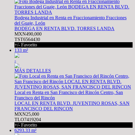
Bodega Industrial en Renta en Fraccionamiento Fracciones
del Guaje, León
BODEGA EN RENTA BLVD. TORRES LANDA
MXN490,000
TST6564430
+/- Favorito
133 m²
-
MÁS DETALLES
Local en Renta en San Francisco del Rincón Centro, San
Francisco del Rincón
LOCAL EN RENTA BLVD. JUVENTINO ROSAS, SAN
FRANCISCO DEL RINCON
MXN25,000
TLO7419204
+/- Favorito
6293.33 m²