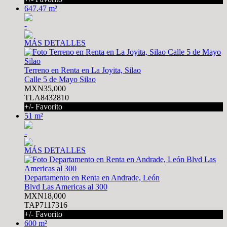
647.47 m²
-
MÁS DETALLES
Terreno en Renta en La Joyita, Silao
Calle 5 de Mayo Silao
MXN35,000
TLA8432810
+/- Favorito
51 m²
-
MÁS DETALLES
Departamento en Renta en Andrade, León
Blvd Las Americas al 300
MXN18,000
TAP7117316
+/- Favorito
600 m²