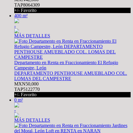
TAP8064309
+/- Favorito
400 m²
-
MÁS DETALLES
Departamento en Renta en Fraccionamiento El Refugio
Campestre, León
DEPARTAMENTO PENTHOUSE AMUEBLADO COL.
LOMAS DEL CAMPESTRE
MXN50,000
TAP5122770
+/- Favorito
0 m²
-
MÁS DETALLES