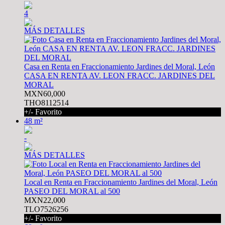
4
MÁS DETALLES
Casa en Renta en Fraccionamiento Jardines del Moral, León
CASA EN RENTA AV. LEON FRACC. JARDINES DEL
MORAL
MXN60,000
THO8112514
+/- Favorito
48 m²
-
MÁS DETALLES
Local en Renta en Fraccionamiento Jardines del Moral, León
PASEO DEL MORAL al 500
MXN22,000
TLO7526256
+/- Favorito