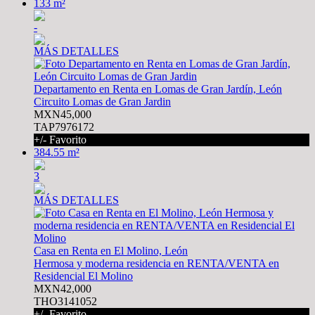
133 m²
-
MÁS DETALLES
Departamento en Renta en Lomas de Gran Jardín, León
Circuito Lomas de Gran Jardin
MXN45,000
TAP7976172
+/- Favorito
384.55 m²
3
MÁS DETALLES
Casa en Renta en El Molino, León
Hermosa y moderna residencia en RENTA/VENTA en
Residencial El Molino
MXN42,000
THO3141052
+/- Favorito