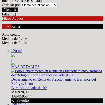
Inicio
>
Renta
> Resultados
Ordenar por
Filtrar
(1)
Filtrar
(1)
Filtros Activos
Renta
Apto crédito
Medida de frente
Medida de fondo
120 m²
-
MÁS DETALLES
Departamento en Renta en Fraccionamiento Barranca del
Refugio, León
Barranca de Jade al 100
MXN20,000
TAP8595344
+/- Favorito
125.32 m²