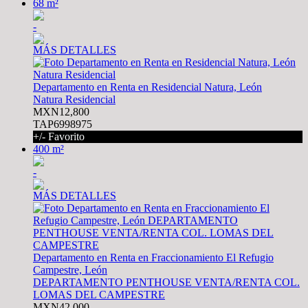
68 m²
-
MÁS DETALLES
Departamento en Renta en Residencial Natura, León
Natura Residencial
MXN12,800
TAP6998975
+/- Favorito
400 m²
-
MÁS DETALLES
Departamento en Renta en Fraccionamiento El Refugio
Campestre, León
DEPARTAMENTO PENTHOUSE VENTA/RENTA COL.
LOMAS DEL CAMPESTRE
MXN42,000