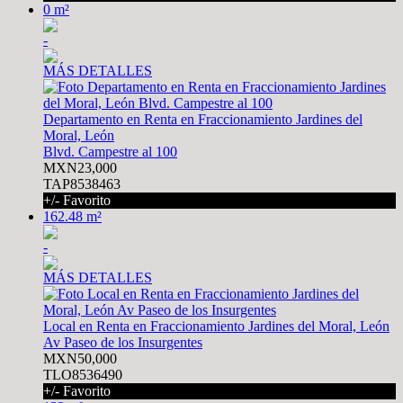
0 m²
-
MÁS DETALLES
Departamento en Renta en Fraccionamiento Jardines del
Moral, León
Blvd. Campestre al 100
MXN23,000
TAP8538463
+/- Favorito
162.48 m²
-
MÁS DETALLES
Local en Renta en Fraccionamiento Jardines del Moral, León
Av Paseo de los Insurgentes
MXN50,000
TLO8536490
+/- Favorito