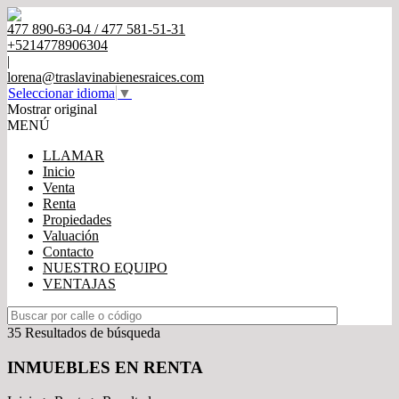
477 890-63-04 / 477 581-51-31
+5214778906304
|
lorena@traslavinabienesraices.com
Seleccionar idioma
▼
Mostrar original
MENÚ
LLAMAR
Inicio
Venta
Renta
Propiedades
Valuación
Contacto
NUESTRO EQUIPO
VENTAJAS
35 Resultados de búsqueda
INMUEBLES EN RENTA