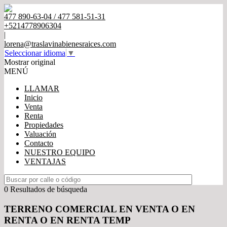
477 890-63-04 / 477 581-51-31
+5214778906304
|
lorena@traslavinabienesraices.com
Seleccionar idioma
▼
Mostrar original
MENÚ
LLAMAR
Inicio
Venta
Renta
Propiedades
Valuación
Contacto
NUESTRO EQUIPO
VENTAJAS
0 Resultados de búsqueda
TERRENO COMERCIAL EN VENTA O EN
RENTA O EN RENTA TEMP